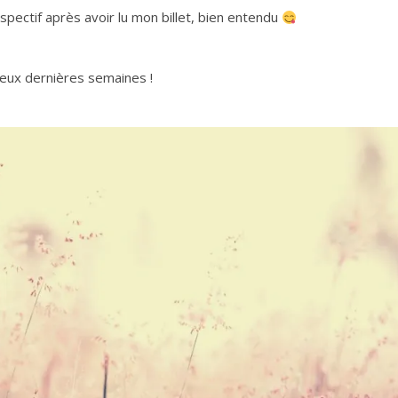
respectif après avoir lu mon billet, bien entendu
deux dernières semaines !