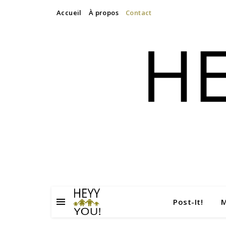
Accueil
À propos
Contact
Post-It!
M