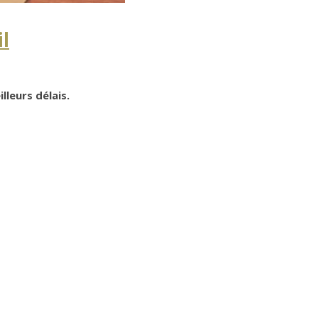
l
lleurs délais.