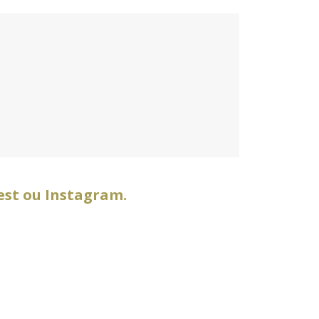
est
ou
Instagram
.