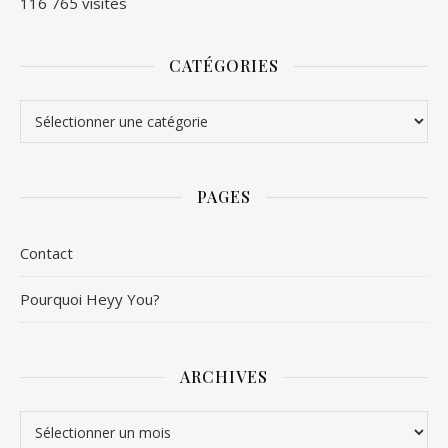
116 765 visites
CATÉGORIES
Catégories
PAGES
Contact
Pourquoi Heyy You?
ARCHIVES
Archives