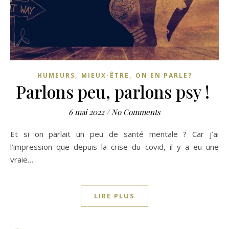
,
,
HUMEURS
MIEUX-ÊTRE
ON EN PARLE?
Parlons peu, parlons psy !
6 mai 2022
/
No Comments
Et si on parlait un peu de santé mentale ? Car j’ai
l’impression que depuis la crise du covid, il y a eu une
vraie…
LIRE PLUS