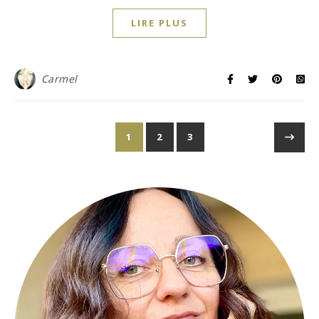
LIRE PLUS
Carmel
1
2
3