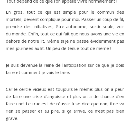
Tout dépend de ce que l’on appelle vivre normalement !
En gros, tout ce qui est simple pour le commun des
mortels, devient compliqué pour moi. Passer un coup de fil,
prendre des initiatives, être autonome, sortir seule, voir
du monde. Enfin, tout ce qui fait que nous avons une vie en
dehors de notre lit. Même si je ne passe évidemment pas
mes journées au lit. Un peu de tenue tout de même !
Je suis devenue la reine de l’anticipation sur ce que je dois
faire et comment je vais le faire.
Car le cercle vicieux est toujours le même: plus on a peur
de faire une crise d’angoisse et plus on a de chance d’en
faire une! Le truc est de réussir à se dire que non, il ne va
rien se passer et au pire, si ça arrive, ce n’est pas bien
grave.