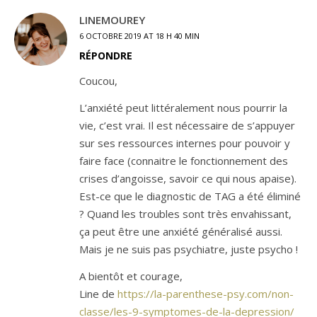
LINEMOUREY
6 OCTOBRE 2019 AT 18 H 40 MIN
RÉPONDRE
Coucou,
L’anxiété peut littéralement nous pourrir la
vie, c’est vrai. Il est nécessaire de s’appuyer
sur ses ressources internes pour pouvoir y
faire face (connaitre le fonctionnement des
crises d’angoisse, savoir ce qui nous apaise).
Est-ce que le diagnostic de TAG a été éliminé
? Quand les troubles sont très envahissant,
ça peut être une anxiété généralisé aussi.
Mais je ne suis pas psychiatre, juste psycho !
A bientôt et courage,
Line de
https://la-parenthese-psy.com/non-
classe/les-9-symptomes-de-la-depression/