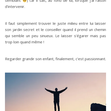
semblant
) car il sait, au fond de lui, lorsque j’ai raison
d’intervenir.
Il faut simplement trouver le juste milieu entre lui laisser
son jardin secret et le conseiller quand il prend un chemin
qui semble un peu sinueux. Le laisser s’égarer mais pas
trop loin quand même !
Regarder grandir son enfant, finalement, c’est passionnant.