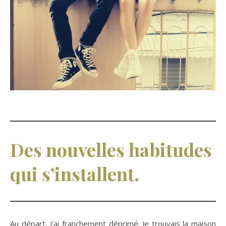
Des nouvelles habitudes
qui s’installent.
Au départ, j’ai franchement déprimé. Je trouvais la maison