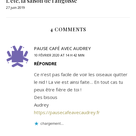
L’été, la saison de l’angoisse
27 juin 2019
4 COMMENTS
PAUSE CAFÉ AVEC AUDREY
10 FÉVRIER 2020 AT 14 H 42 MIN
RÉPONDRE
Ce n’est pas facile de voir les oiseaux quitter
le nid ! La vie est ainsi faite… En tout cas tu
peux être fière de toi !
Des bisous
Audrey
https://pausecafeavecaudrey.fr
chargement…