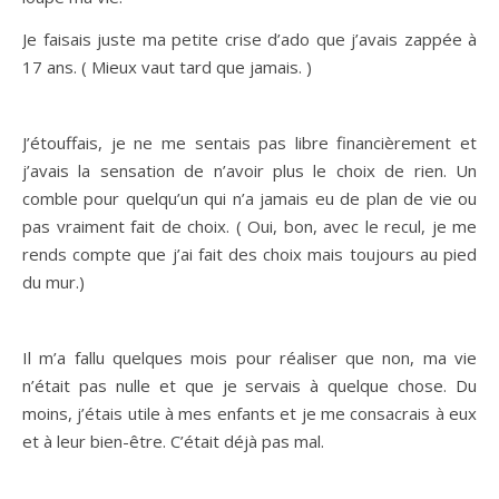
Je faisais juste ma petite crise d’ado que j’avais zappée à
17 ans. ( Mieux vaut tard que jamais. )
J’étouffais, je ne me sentais pas libre financièrement et
j’avais la sensation de n’avoir plus le choix de rien. Un
comble pour quelqu’un qui n’a jamais eu de plan de vie ou
pas vraiment fait de choix. ( Oui, bon, avec le recul, je me
rends compte que j’ai fait des choix mais toujours au pied
du mur.)
Il m’a fallu quelques mois pour réaliser que non, ma vie
n’était pas nulle et que je servais à quelque chose. Du
moins, j’étais utile à mes enfants et je me consacrais à eux
et à leur bien-être. C’était déjà pas mal.