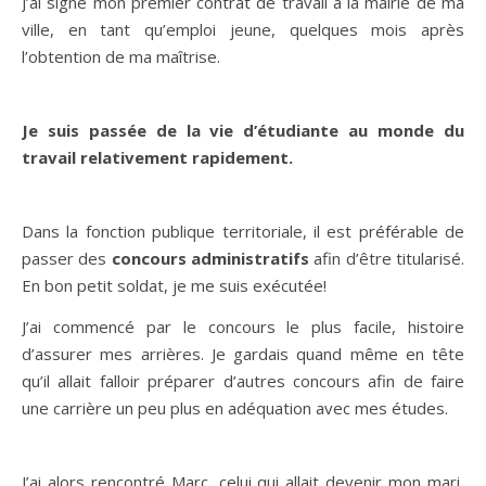
J’ai signé mon premier contrat de travail à la mairie de ma
ville, en tant qu’emploi jeune, quelques mois après
l’obtention de ma maîtrise.
Je suis passée de la vie d’étudiante au monde du
travail relativement rapidement.
Dans la fonction publique territoriale, il est préférable de
passer des
concours administratifs
afin d’être titularisé.
En bon petit soldat, je me suis exécutée!
J’ai commencé par le concours le plus facile, histoire
d’assurer mes arrières. Je gardais quand même en tête
qu’il allait falloir préparer d’autres concours afin de faire
une carrière un peu plus en adéquation avec mes études.
J’ai alors rencontré Marc, celui qui allait devenir mon mari,