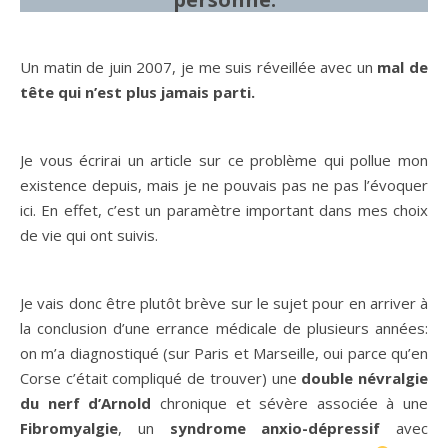
Un matin de juin 2007, je me suis réveillée avec un
mal de
tête qui n’est plus jamais parti.
Je vous écrirai un article sur ce problème qui pollue mon
existence depuis, mais je ne pouvais pas ne pas l’évoquer
ici. En effet, c’est un paramètre important dans mes choix
de vie qui ont suivis.
Je vais donc être plutôt brève sur le sujet pour en arriver à
la conclusion d’une errance médicale de plusieurs années:
on m’a diagnostiqué (sur Paris et Marseille, oui parce qu’en
Corse c’était compliqué de trouver) une
double névralgie
du nerf d’Arnold
chronique et sévère associée à une
Fibromyalgie
, un
syndrome anxio-dépressif
avec