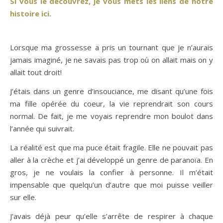
Si vous le découvrez, je vous mets les liens de notre
histoire ici.
Lorsque ma grossesse a pris un tournant que je n’aurais
jamais imaginé, je ne savais pas trop où on allait mais on y
allait tout droit!
J’étais dans un genre d’insouciance, me disant qu’une fois
ma fille opérée du coeur, la vie reprendrait son cours
normal. De fait, je me voyais reprendre mon boulot dans
l’année qui suivrait.
La réalité est que ma puce était fragile. Elle ne pouvait pas
aller à la crèche et j’ai développé un genre de paranoïa. En
gros, je ne voulais la confier à personne. Il m’était
impensable que quelqu’un d’autre que moi puisse veiller
sur elle.
J’avais déjà peur qu’elle s’arrête de respirer à chaque