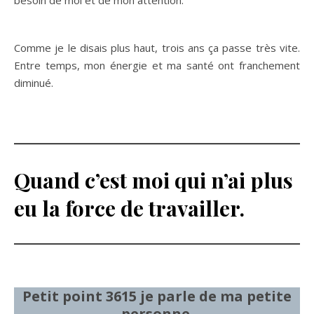
besoin de moi et de mon attention.
Comme je le disais plus haut, trois ans ça passe très vite.
Entre temps, mon énergie et ma santé ont franchement
diminué.
Quand c’est moi qui n’ai plus
eu la force de travailler.
Petit point 3615 je parle de ma petite
personne.