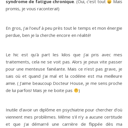
syndrome de fatigue chronique
. (Oui, c’est tout
Mais
promis, je vous raconterai!)
En gros, j’ai l’oeuf à peu près tout le temps et mon énergie
perdue, ben je la cherche encore en réalité!
Le hic est qu’à part les kilos que j’ai pris avec mes
traitements, cela ne se voit pas. Alors je peux vite passer
pour une menteuse fainéante. Mais ce n’est pas grave, je
sais où et quand j’ai mal et la codéine est ma meilleure
amie. ( J’aime beaucoup Docteur House, je me sens proche
de lui parfois! Mais je ne boite pas
)
Inutile d’avoir un diplôme en psychiatrie pour chercher d’où
viennent mes problèmes. Même s’il n’y a aucune certitude
et que j’ai démarré une carrière de flippée dès ma