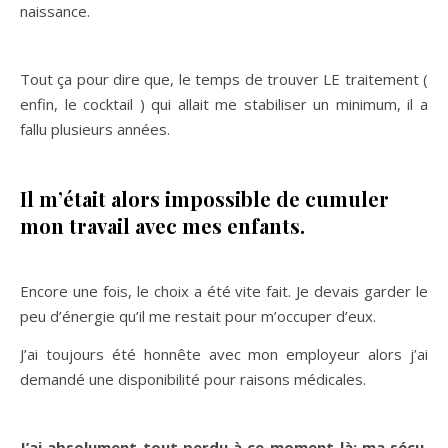
naissance.
Tout ça pour dire que, le temps de trouver LE traitement (
enfin, le cocktail ) qui allait me stabiliser un minimum, il a
fallu plusieurs années.
Il m’était alors impossible de cumuler
mon travail avec mes enfants.
Encore une fois, le choix a été vite fait. Je devais garder le
peu d’énergie qu’il me restait pour m’occuper d’eux.
J’ai toujours été honnête avec mon employeur alors j’ai
demandé une disponibilité pour raisons médicales.
J’ai absolument tout perdu à ce moment-là: ma sécu,