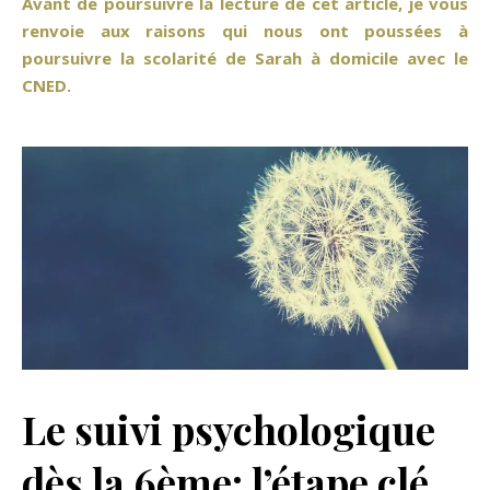
Avant de poursuivre la lecture de cet article, je vous
renvoie aux raisons qui nous ont poussées à
poursuivre la scolarité de Sarah à domicile avec le
CNED.
Le suivi psychologique
dès la 6ème: l’étape clé