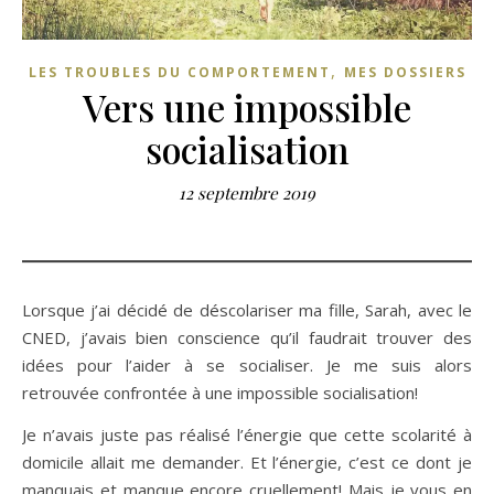
,
LES TROUBLES DU COMPORTEMENT
MES DOSSIERS
Vers une impossible
socialisation
12 septembre 2019
Lorsque j’ai décidé de déscolariser ma fille, Sarah, avec le
CNED, j’avais bien conscience qu’il faudrait trouver des
idées pour l’aider à se socialiser. Je me suis alors
retrouvée confrontée à une impossible socialisation!
Je n’avais juste pas réalisé l’énergie que cette scolarité à
domicile allait me demander. Et l’énergie, c’est ce dont je
manquais et manque encore cruellement! Mais je vous en