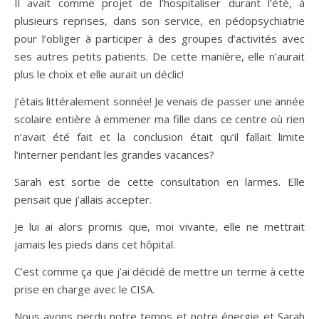
Il avait comme projet de l’hospitaliser durant l’été, à
plusieurs reprises, dans son service, en pédopsychiatrie
pour l’obliger à participer à des groupes d’activités avec
ses autres petits patients. De cette manière, elle n’aurait
plus le choix et elle aurait un déclic!
J’étais littéralement sonnée! Je venais de passer une année
scolaire entière à emmener ma fille dans ce centre où rien
n’avait été fait et la conclusion était qu’il fallait limite
l’interner pendant les grandes vacances?
Sarah est sortie de cette consultation en larmes. Elle
pensait que j’allais accepter.
Je lui ai alors promis que, moi vivante, elle ne mettrait
jamais les pieds dans cet hôpital.
C’est comme ça que j’ai décidé de mettre un terme à cette
prise en charge avec le CISA.
Nous avons perdu notre temps et notre énergie et Sarah