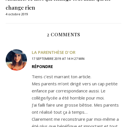
change rien
4 octobre 2019
2 COMMENTS
LA PARENTHÈSE D'OR
17 SEPTEMBRE 2019 AT 14 H 27 MIN
RÉPONDRE
Tiens c’est marrant ton article.
Mes parents m’ont dirigé vers un cap petite
enfance par correspondance aussi. Le
collège/lycée a été horrible pour moi.
J’ai failli faire une grosse bêtise. Mes parents
ont réalisé tout ça à temps…
Clairement me reconstruire par moi-même a
été plus que bénéfique et important et tout