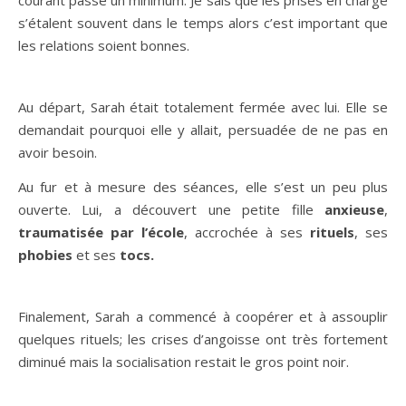
courant passe un minimum. Je sais que les prises en charge
s’étalent souvent dans le temps alors c’est important que
les relations soient bonnes.
Au départ, Sarah était totalement fermée avec lui. Elle se
demandait pourquoi elle y allait, persuadée de ne pas en
avoir besoin.
Au fur et à mesure des séances, elle s’est un peu plus
ouverte. Lui, a découvert une petite fille
anxieuse
,
traumatisée par l’école
, accrochée à ses
rituels
, ses
phobies
et ses
tocs.
Finalement, Sarah a commencé à coopérer et à assouplir
quelques rituels; les crises d’angoisse ont très fortement
diminué mais la socialisation restait le gros point noir.