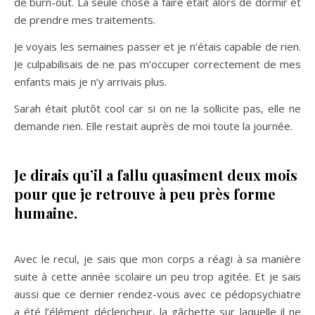
de burn-out. La seule chose à faire était alors de dormir et
de prendre mes traitements.
Je voyais les semaines passer et je n’étais capable de rien.
Je culpabilisais de ne pas m’occuper correctement de mes
enfants mais je n’y arrivais plus.
Sarah était plutôt cool car si on ne la sollicite pas, elle ne
demande rien. Elle restait auprès de moi toute la journée.
Je dirais qu’il a fallu quasiment deux mois
pour que je retrouve à peu près forme
humaine.
Avec le recul, je sais que mon corps a réagi à sa manière
suite à cette année scolaire un peu trop agitée. Et je sais
aussi que ce dernier rendez-vous avec ce pédopsychiatre
a été l’élément déclencheur, la gâchette sur laquelle il ne