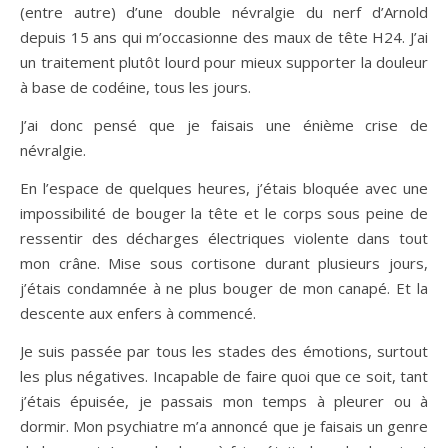
(entre autre) d’une double névralgie du nerf d’Arnold
depuis 15 ans qui m’occasionne des maux de tête H24. J’ai
un traitement plutôt lourd pour mieux supporter la douleur
à base de codéine, tous les jours.
J’ai donc pensé que je faisais une énième crise de
névralgie.
En l’espace de quelques heures, j’étais bloquée avec une
impossibilité de bouger la tête et le corps sous peine de
ressentir des décharges électriques violente dans tout
mon crâne. Mise sous cortisone durant plusieurs jours,
j’étais condamnée à ne plus bouger de mon canapé. Et la
descente aux enfers à commencé.
Je suis passée par tous les stades des émotions, surtout
les plus négatives. Incapable de faire quoi que ce soit, tant
j’étais épuisée, je passais mon temps à pleurer ou à
dormir. Mon psychiatre m’a annoncé que je faisais un genre