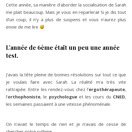
Cette année, sa manière d’aborder la socialisation de Sarah
me plait beaucoup. Mais je vous en reparlerai! Si je dis tout
d’un coup, il n’y a plus de suspens et vous n’aurez plus
envie de me lire
L’année de 6ème était un peu une année
test.
J’avais la tête pleine de bonnes résolutions sur tout ce que
je voulais faire avec Sarah. La réalité m’a très vite
rattrapée. Entre les rendez-vous chez l’
ergothérapeute
,
l’
orthophoniste
, le
psychologue
et les cours du
CNED
,
les semaines passaient à une vitesse phénoménale.
On n’avait le temps de rien et je n’avais de cesse de
chercher notre rythme.