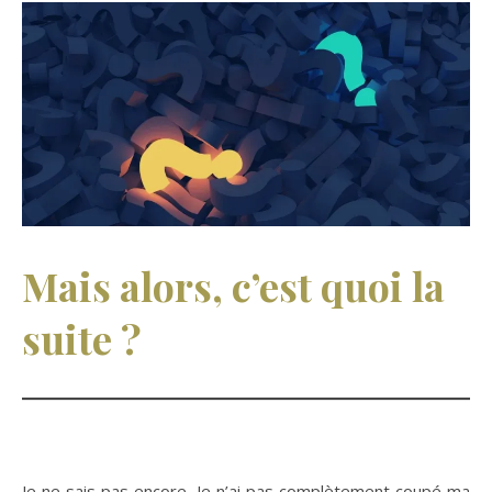
Mais alors, c’est quoi la
suite ?
Je ne sais pas encore. Je n’ai pas complètement coupé ma