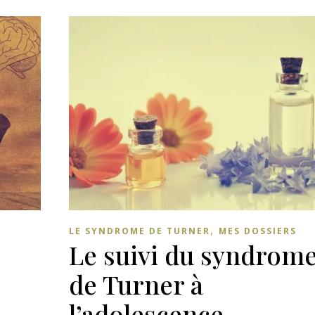
,
LE SYNDROME DE TURNER
MES DOSSIERS
s
Le suivi du syndrom
de Turner à
l’adolescence