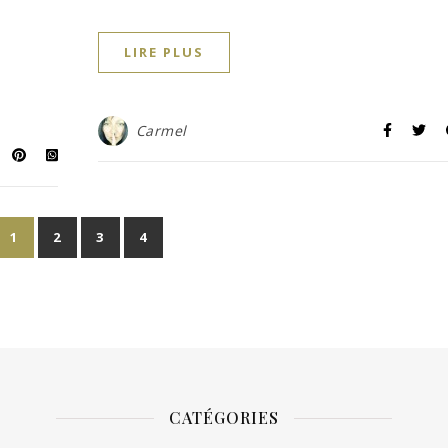
LIRE PLUS
Carmel
1
2
3
4
CATÉGORIES