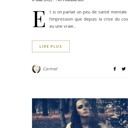
E
t si on parlait un peu de santé mentale ?
l’impression que depuis la crise du covi
eu une vraie…
LIRE PLUS
Carmel