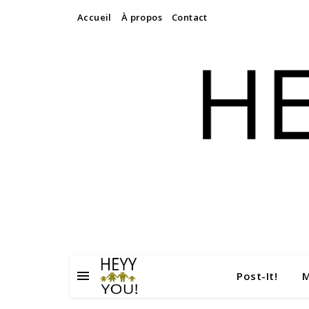
Accueil
À propos
Contact
Post-It!
M