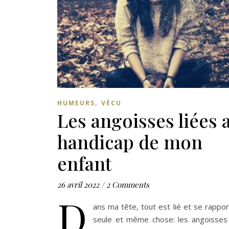
,
HUMEURS
VÉCU
Les angoisses liées 
handicap de mon
enfant
26 avril 2022
/
2 Comments
D
ans ma tête, tout est lié et se rappo
seule et même chose: les angoisses 