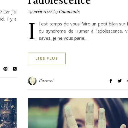
29 avril 2022
/
3 Comments
 Car j’ai
I
d, il y a
l est temps de vous faire un petit bilan sur l
du syndrome de Turner à l’adolescence. V
savez, je ne vous parle…
LIRE PLUS
Carmel