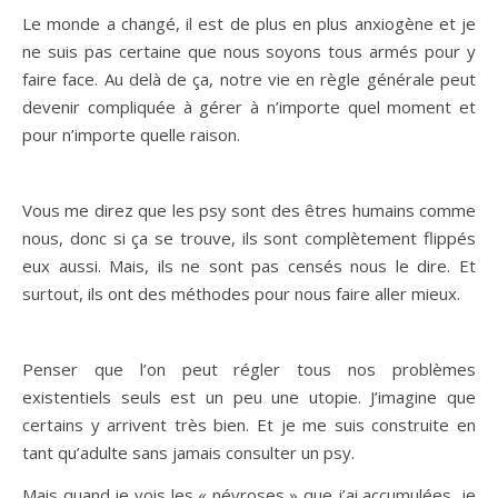
Le monde a changé, il est de plus en plus anxiogène et je
ne suis pas certaine que nous soyons tous armés pour y
faire face. Au delà de ça, notre vie en règle générale peut
devenir compliquée à gérer à n’importe quel moment et
pour n’importe quelle raison.
Vous me direz que les psy sont des êtres humains comme
nous, donc si ça se trouve, ils sont complètement flippés
eux aussi. Mais, ils ne sont pas censés nous le dire. Et
surtout, ils ont des méthodes pour nous faire aller mieux.
Penser que l’on peut régler tous nos problèmes
existentiels seuls est un peu une utopie. J’imagine que
certains y arrivent très bien. Et je me suis construite en
tant qu’adulte sans jamais consulter un psy.
Mais quand je vois les « névroses » que j’ai accumulées, je