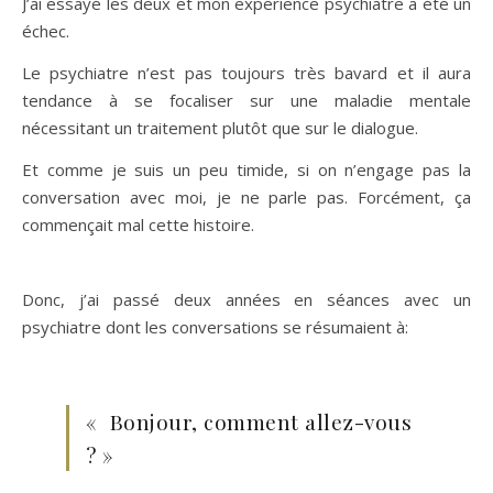
J’ai essayé les deux et mon expérience psychiatre a été un
échec.
Le psychiatre n’est pas toujours très bavard et il aura
tendance à se focaliser sur une maladie mentale
nécessitant un traitement plutôt que sur le dialogue.
Et comme je suis un peu timide, si on n’engage pas la
conversation avec moi, je ne parle pas. Forcément, ça
commençait mal cette histoire.
Donc, j’ai passé deux années en séances avec un
psychiatre dont les conversations se résumaient à:
« Bonjour, comment allez-vous
? »