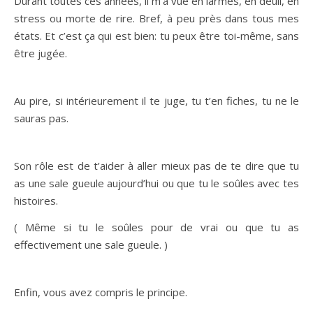
Durant toutes ces années, il m’a vue en larmes, en deuil, en
stress ou morte de rire. Bref, à peu près dans tous mes
états. Et c’est ça qui est bien: tu peux être toi-même, sans
être jugée.
Au pire, si intérieurement il te juge, tu t’en fiches, tu ne le
sauras pas.
Son rôle est de t’aider à aller mieux pas de te dire que tu
as une sale gueule aujourd’hui ou que tu le soûles avec tes
histoires.
( Même si tu le soûles pour de vrai ou que tu as
effectivement une sale gueule. )
Enfin, vous avez compris le principe.