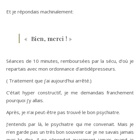
Et je répondais machinalement:
« Bien, merci ! »
Séances de 10 minutes, remboursées par la sécu, d’où je
repartais avec mon ordonnance d’antidépresseurs.
( Traitement que j’ai aujourd’hui arrêté.)
C’était hyper constructif, je me demandais franchement
pourquoi j’y allais.
Après, je n’ai peut-être pas trouvé le bon psychiatre.
J’entends par là, le psychiatre qui me convenait. Mais je
n’en garde pas un très bon souvenir car je ne savais jamais
quoi lui dire. Il ne répondait quasiment jamais quand je