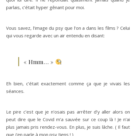
parlais, c’était hyper gênant pour moi.
Vous savez, l’image du psy que l’on a dans les films ? Celui
qui vous regarde avec un air entendu en disant:
« Hmm… »
Eh bien, c’était exactement comme ça que je vivais les
séances.
Le pire c’est que je n’osais pas arrêter d’y aller alors on
peut dire que le Covid m’a sauvée sur ce coup là ! Je n’ai
plus jamais pris rendez-vous. En plus, je suis lâche. ( Il faut
que j’en parle à mon psy tiens ! )