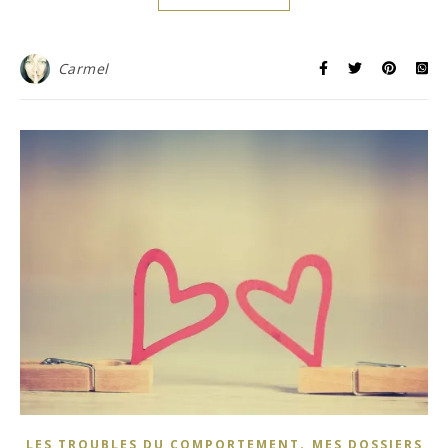
Carmel
,
LES TROUBLES DU COMPORTEMENT
MES DOSSIERS