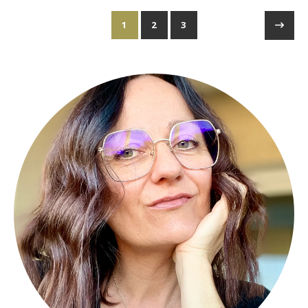
1
2
3