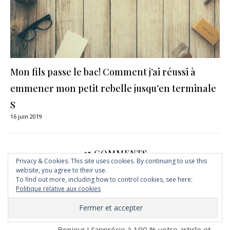
Mon fils passe le bac! Comment j’ai réussi à
emmener mon petit rebelle jusqu’en terminale
S
16 juin 2019
25 COMMENTS
Privacy & Cookies: This site uses cookies. By continuing to use this
website, you agree to their use.
To find out more, including how to control cookies, see here:
ÉLIANE ROI
Politique relative aux cookies
25 JUILLET 2022 AT 14 H 25 MIN
RÉPONDRE
Bonjour ! J’apprécie à 100 % votre article et