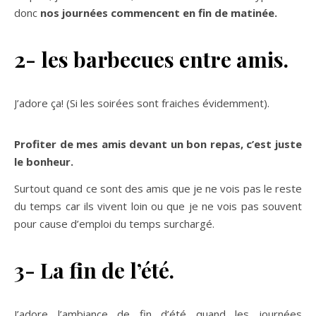
donc
nos journées commencent en fin de matinée.
2- les barbecues entre amis.
J’adore ça! (Si les soirées sont fraiches évidemment).
Profiter de mes amis devant un bon repas, c’est juste
le bonheur.
Surtout quand ce sont des amis que je ne vois pas le reste
du temps car ils vivent loin ou que je ne vois pas souvent
pour cause d’emploi du temps surchargé.
3- La fin de l’été.
J’adore l’ambiance de fin d’été quand les journées