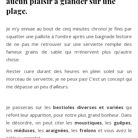
aucun plaisir à glander sur une
plage.
Je m’y ennuie au bout de cinq minutes chrono! Je finis par
squatter une paillote à l’ombre après une baignade histoire
de ne pas me retrouver sur une serviette remplie des
fameux grains de sable qui m’énervent plus qu’autre
chose.
Rester cuire durant des heures en plein soleil sur un
morceau de serviette, je ne peux pas! C’est un concept qui
me dépasse un peu d’ailleurs.
Je passerais sur les
bestioles diverses et variées
qui
refont leur apparition, pour notre plus grand bonheur. Dans
le désordre, on peut citer les
moustiques
, les
guêpes
,
les
méduses
, les
araignées
, les
frelons
et vous avez le