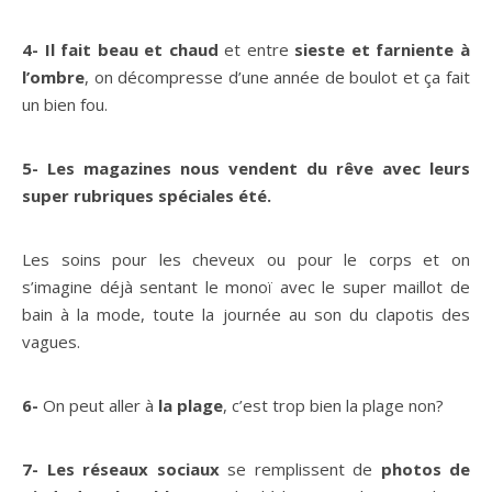
4- Il fait beau et chaud
et entre
sieste et farniente à
l’ombre
, on décompresse d’une année de boulot et ça fait
un bien fou.
5-
Les magazines nous vendent du rêve avec leurs
super rubriques spéciales été.
Les soins pour les cheveux ou pour le corps et on
s’imagine déjà sentant le monoï avec le super maillot de
bain à la mode, toute la journée au son du clapotis des
vagues.
6-
On peut aller à
la plage
, c’est trop bien la plage non?
7-
Les réseaux sociaux
se remplissent de
photos de