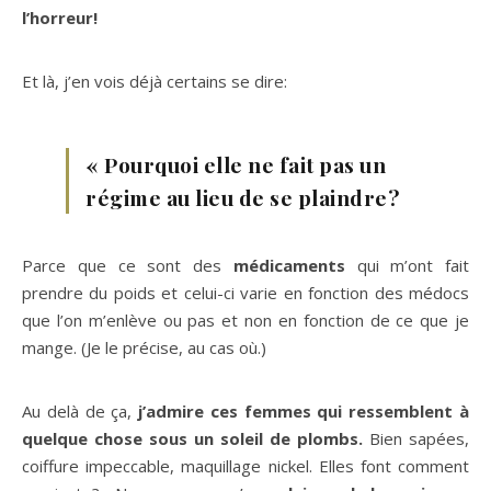
l’horreur!
Et là, j’en vois déjà certains se dire:
« Pourquoi elle ne fait pas un
régime au lieu de se plaindre?
Parce que ce sont des
médicaments
qui m’ont fait
prendre du poids et celui-ci varie en fonction des médocs
que l’on m’enlève ou pas et non en fonction de ce que je
mange. (Je le précise, au cas où.)
Au delà de ça,
j’admire ces femmes qui ressemblent à
quelque chose sous un soleil de plombs.
Bien sapées,
coiffure impeccable, maquillage nickel. Elles font comment