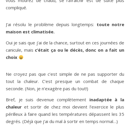
vous mourez de chaud, se rafraichir est de suite plus
compliqué.
J’ai résolu le problème depuis longtemps:
toute notre
maison est climatisée.
Oui je sais que j’ai de la chance, surtout en ces journées de
canicule, mais
c’était ça ou le décès, donc on a fait un
choix
Ne croyez pas que c’est simple de ne pas supporter du
tout la chaleur. C’est presque un combat de chaque
seconde. (Non, je n’exagère pas du tout!)
Bref, je suis devenue complètement
inadaptée à la
chaleur
et sortir de chez moi devient l’exercice le plus
périlleux à faire quand les températures dépassent les 35
degrés. (Déjà que j’ai du mal à sortir en temps normal…)