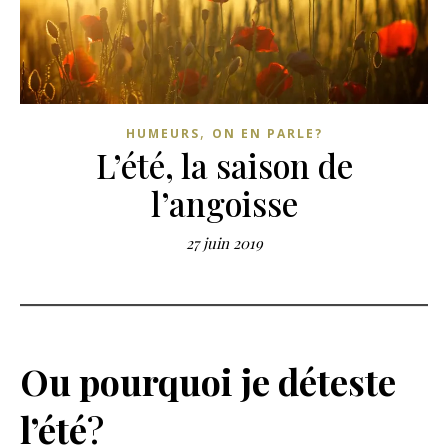
,
HUMEURS
ON EN PARLE?
L’été, la saison de
l’angoisse
27 juin 2019
Ou pourquoi je déteste
l’été
?