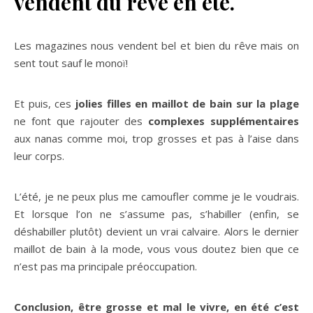
vendent du rêve en été.
Les magazines nous vendent bel et bien du rêve mais on
sent tout sauf le monoï!
Et puis, ces
jolies filles en maillot de bain sur la plage
ne font que rajouter des
complexes supplémentaires
aux nanas comme moi, trop grosses et pas à l’aise dans
leur corps.
L’été, je ne peux plus me camoufler comme je le voudrais.
Et lorsque l’on ne s’assume pas, s’habiller (enfin, se
déshabiller plutôt) devient un vrai calvaire. Alors le dernier
maillot de bain à la mode, vous vous doutez bien que ce
n’est pas ma principale préoccupation.
Conclusion, être grosse et mal le vivre, en été c’est