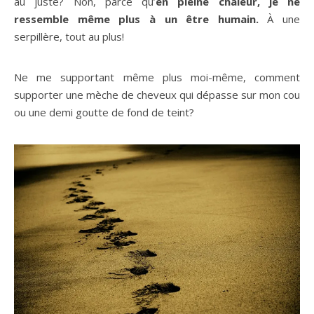
au juste? Non, parce qu’
en pleine chaleur, je ne
ressemble même plus à un être humain.
À une
serpillère, tout au plus!
Ne me supportant même plus moi-même, comment
supporter une mèche de cheveux qui dépasse sur mon cou
ou une demi goutte de fond de teint?