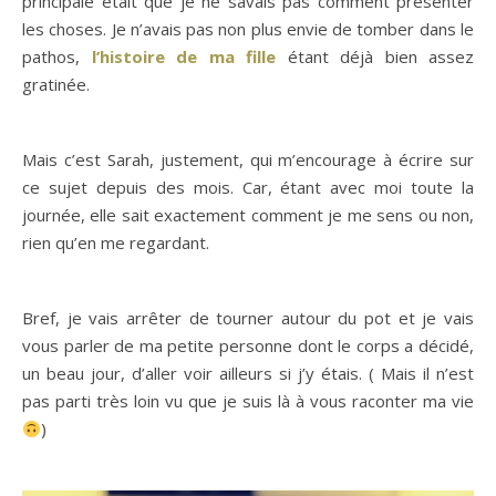
principale était que je ne savais pas comment présenter
les choses. Je n’avais pas non plus envie de tomber dans le
pathos,
l’histoire de ma fille
étant déjà bien assez
gratinée.
Mais c’est Sarah, justement, qui m’encourage à écrire sur
ce sujet depuis des mois. Car, étant avec moi toute la
journée, elle sait exactement comment je me sens ou non,
rien qu’en me regardant.
Bref, je vais arrêter de tourner autour du pot et je vais
vous parler de ma petite personne dont le corps a décidé,
un beau jour, d’aller voir ailleurs si j’y étais. ( Mais il n’est
pas parti très loin vu que je suis là à vous raconter ma vie
)