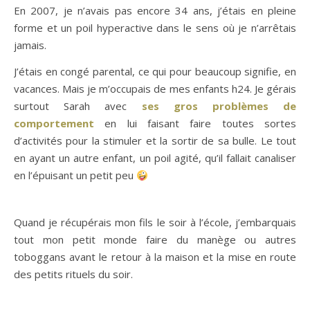
En 2007, je n’avais pas encore 34 ans, j’étais en pleine
forme et un poil hyperactive dans le sens où je n’arrêtais
jamais.
J’étais en congé parental, ce qui pour beaucoup signifie, en
vacances. Mais je m’occupais de mes enfants h24. Je gérais
surtout Sarah avec
ses gros problèmes de
comportement
en lui faisant faire toutes sortes
d’activités pour la stimuler et la sortir de sa bulle. Le tout
en ayant un autre enfant, un poil agité, qu’il fallait canaliser
en l’épuisant un petit peu
Quand je récupérais mon fils le soir à l’école, j’embarquais
tout mon petit monde faire du manège ou autres
toboggans avant le retour à la maison et la mise en route
des petits rituels du soir.