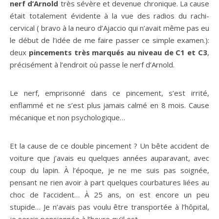
nerf d’Arnold
très sévère et devenue chronique. La cause
était totalement évidente à la vue des radios du rachi-
cervical ( bravo à la neuro d’Ajaccio qui n’avait même pas eu
le début de l’idée de me faire passer ce simple examen.):
deux
pincements très marqués au niveau de C1 et C3
,
précisément à l’endroit où passe le nerf d’Arnold.
Le nerf, emprisonné dans ce pincement, s’est irrité,
enflammé et ne s’est plus jamais calmé en 8 mois. Cause
mécanique et non psychologique…
Et la cause de ce double pincement ? Un bête accident de
voiture que j’avais eu quelques années auparavant, avec
coup du lapin. À l’époque, je ne me suis pas soignée,
pensant ne rien avoir à part quelques courbatures liées au
choc de l’accident… À 25 ans, on est encore un peu
stupide… Je n’avais pas voulu être transportée à l’hôpital,