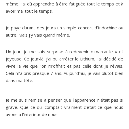
même. J’ai dû apprendre à être fatiguée tout le temps et à
avoir mal tout le temps.
Je paye durant des jours un simple concert d’Indochine ou
autre. Mais j’y vais quand même.
Un jour, je me suis surprise à redevenir « marrante » et
joyeuse. Ce jour-là, j’ai pu arrêter le Lithium. J’ai décidé de
vivre la vie que l’on m’offrait et pas celle dont je rêvais.
Cela m’a pris presque 7 ans. Aujourd’hui, je vais plutôt bien
dans ma tête.
Je me suis remise à penser que l’apparence n’était pas si
grave. Que ce qui comptait vraiment c’était ce que nous
avons à l’intérieur de nous.