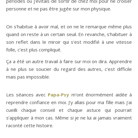
périodes où j’évitais de sortir de chez moi pour ne croiser
personne et ne pas être jugée sur mon physique.
On s’habitue à avoir mal, et on ne le remarque même plus
quand on reste à un certain seuil. En revanche, s’habituer à
son reflet dans le miroir qui s’est modifié à une vitesse
folle, c’est plus compliqué.
Ça a été un autre travail à faire sur moi on dira. Apprendre
à ne plus se soucier du regard des autres, c’est difficile
mais pas impossible.
Les séances avec
Papa-Psy
m’ont énormément aidée à
reprendre confiance en moi. J’y allais pour ma fille mais j’ai
cueilli chaque conseil et chaque astuce qui pourrait
s’appliquer à mon cas. Même si je ne lui ai jamais vraiment
raconté cette histoire.