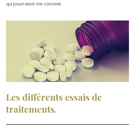
qui pourraient me convenir.
Les différents essais de
traitements.