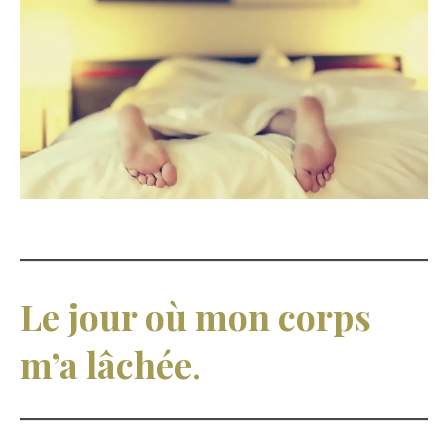
Le jour où mon corps
m’a lâchée
.