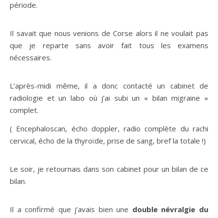
période.
Il savait que nous venions de Corse alors il ne voulait pas
que je reparte sans avoir fait tous les examens
nécessaires.
L’après-midi même, il a donc contacté un cabinet de
radiologie et un labo où j’ai subi un « bilan migraine »
complet.
( Encephaloscan, écho doppler, radio complète du rachi
cervical, écho de la thyroïde, prise de sang, bref la totale !)
Le soir, je retournais dans son cabinet pour un bilan de ce
bilan.
Il a confirmé que j’avais bien une
double névralgie du