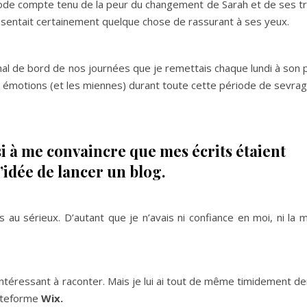
thode compte tenu de la peur du changement de Sarah et de ses t
ésentait certainement quelque chose de rassurant à ses yeux.
urnal de bord de nos journées que je remettais chaque lundi à son 
ses émotions (et les miennes) durant toute cette période de sevrag
i à me convaincre que mes écrits étaient
 l’idée de lancer un blog.
is au sérieux. D’autant que je n’avais ni confiance en moi, ni la 
intéressant à raconter. Mais je lui ai tout de même timidement 
lateforme
Wix.