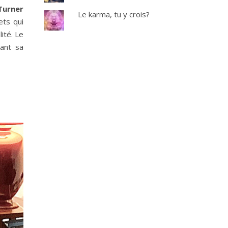
 Turner
Le karma, tu y crois?
ets qui
ité. Le
vant sa