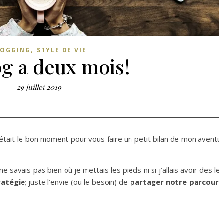
,
LOGGING
STYLE DE VIE
og a deux mois!
29 juillet 2019
’était le bon moment pour vous faire un petit bilan de mon avent
e ne savais pas bien où je mettais les pieds ni si j’allais avoir des 
ratégie
; juste l’envie (ou le besoin) de
partager notre parcour