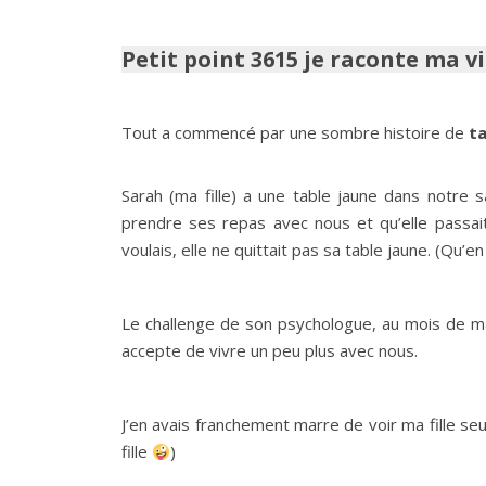
Petit point 3615 je raconte ma vi
Tout a commencé par une sombre histoire de
ta
Sarah (ma fille) a une table jaune dans notre sa
prendre ses repas avec nous et qu’elle passait
voulais, elle ne quittait pas sa table jaune. (Qu’e
Le challenge de son psychologue, au mois de mar
accepte de vivre un peu plus avec nous.
J’en avais franchement marre de voir ma fille seul
fille
)