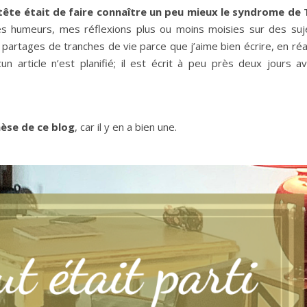
n tête était de faire connaître un peu mieux le syndrome de
s humeurs, mes réflexions plus ou moins moisies sur des suj
partages de tranches de vie parce que j’aime bien écrire, en réal
cun article n’est planifié; il est écrit à peu près deux jours a
nèse de ce blog
, car il y en a bien une.