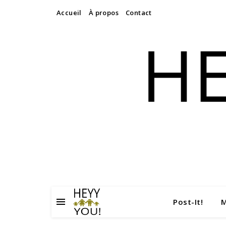
Accueil
À propos
Contact
Post-It!
M