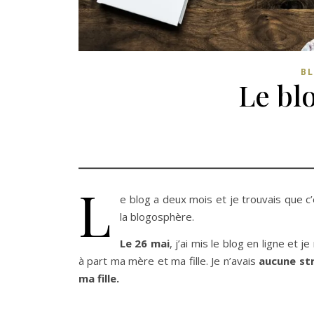
B
Le bl
L
e blog a deux mois et je trouvais que c
la blogosphère.
Le 26 mai
, j’ai mis le blog en ligne et j
à part ma mère et ma fille. Je n’avais
aucune st
ma fille.