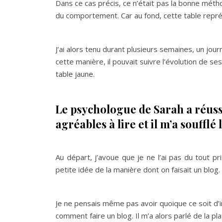
Dans ce cas précis, ce n’était pas la bonne mé
du comportement. Car au fond, cette table repr
J’ai alors tenu durant plusieurs semaines, un jo
cette manière, il pouvait suivre l’évolution de 
table jaune.
Le psychologue de Sarah a réuss
agréables à lire et il m’a soufflé
Au départ, j’avoue que je ne l’ai pas du tout pr
petite idée de la manière dont on faisait un blog.
Je ne pensais même pas avoir quoique ce soit d’
comment faire un blog. Il m’a alors parlé de la p