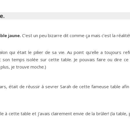
e.
ble jaune.
C’est un peu bizarre dit comme ça mais c’est la réalité
lon qui était le pilier de sa vie. Au point qu’elle a toujours re
 son temps isolée sur cette table. Je pouvais faire ou dire ce
n plus, je trouve moche.)
s, était de réussir à sevrer Sarah de cette fameuse table afin 
e à cette table et j’avais clairement envie de la brûler! (la table,