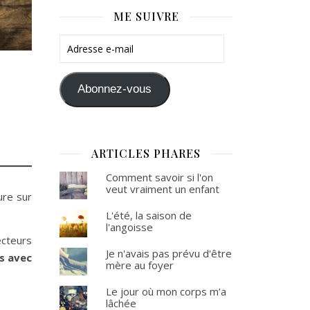
ME SUIVRE
Adresse e-mail
Abonnez-vous
ARTICLES PHARES
Comment savoir si l'on
veut vraiment un enfant
ure sur
L'été, la saison de
l'angoisse
lecteurs
Je n'avais pas prévu d'être
s avec
mère au foyer
Le jour où mon corps m’a
lâchée