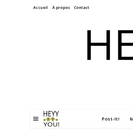
Accueil
À propos
Contact
Post-It!
M