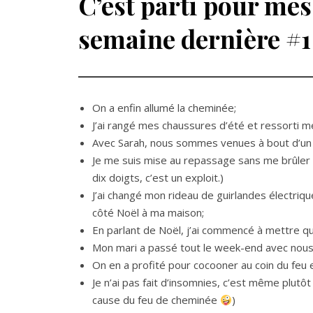
C’est parti pour mes
semaine dernière #
On a enfin allumé la cheminée;
J’ai rangé mes chaussures d’été et ressorti 
Avec Sarah, nous sommes venues à bout d’un d
Je me suis mise au repassage sans me brûler e
dix doigts, c’est un exploit.)
J’ai changé mon rideau de guirlandes électriqu
côté Noël à ma maison;
En parlant de Noël, j’ai commencé à mettre qu
Mon mari a passé tout le week-end avec nous
On en a profité pour cocooner au coin du feu
Je n’ai pas fait d’insomnies, c’est même plut
cause du feu de cheminée
)