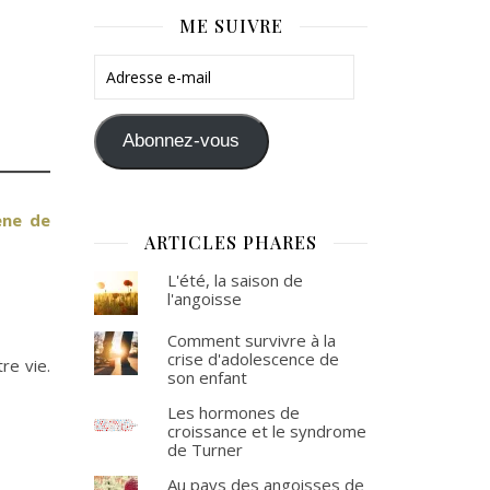
ME SUIVRE
Adresse e-mail
Abonnez-vous
ne de
ARTICLES PHARES
L'été, la saison de
l'angoisse
Comment survivre à la
crise d'adolescence de
re vie.
son enfant
Les hormones de
croissance et le syndrome
de Turner
Au pays des angoisses de