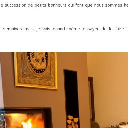
’une succession de petits bonheurs qui font que nous sommes h
les semaines mais je vais quand même essayer de le faire 