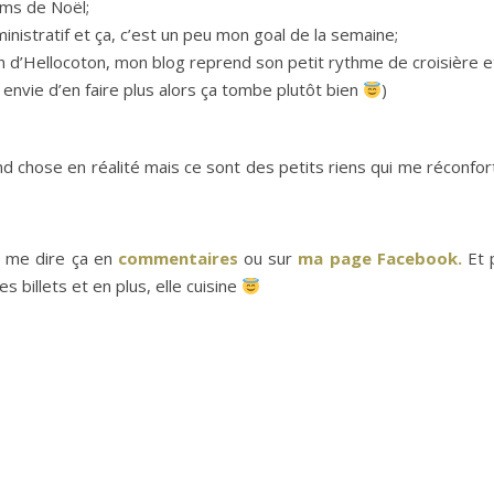
lms de Noël;
inistratif et ça, c’est un peu mon goal de la semaine;
on d’Hellocoton, mon blog reprend son petit rythme de croisière e
 envie d’en faire plus alors ça tombe plutôt bien
)
d chose en réalité mais ce sont des petits riens qui me réconfor
z me dire ça en
commentaires
ou sur
ma page Facebook.
Et 
es billets et en plus, elle cuisine