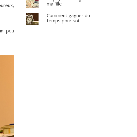
ma fille
eureux,
Comment gagner du
temps pour soi
un peu