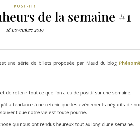
POST-IT!
nheurs de la semaine #1
18 novembre 2019
est une série de billets proposée par Maud du blog
Phénomè
et de retenir tout ce que l’on a eu de positif sur une semaine.
t qu’il a tendance à ne retenir que les événements négatifs de not
p souvent que notre vie est toute pourrie.
 chose qui nous ont rendus heureux tout au long d’une semaine.